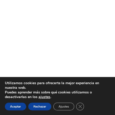
Multimedia
Contactos
.
Utilizamos cookies para ofrecerte la mejor experiencia en
nuestra web.
Puedes aprender más sobre qué cookies utilizamos o
desactivarlas en los
ajustes
.
Cerrar el banner de 
Aceptar
Rechazar
Ajustes