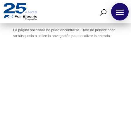
No se encontraron resultados
La página solicitada no pudo encontrarse. Trate de perfeccionar
Inicio
su búsqueda o utilice la navegación para localizar la entrada.
Sobre
Fuji
Electric
España
Bombeo
Solar
Productos
Soluciones