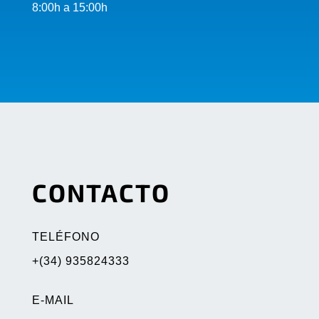
8:00h a 15:00h
CONTACTO
TELÉFONO
+(34) 935824333
E-MAIL