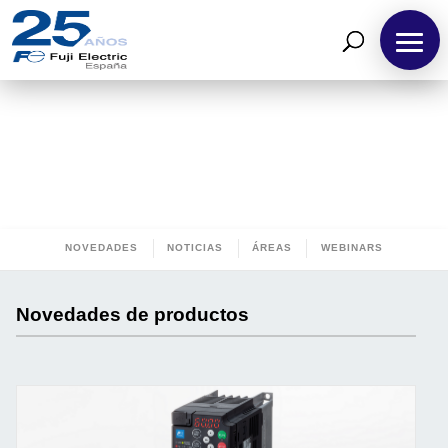
ESPECIALISTAS EN
AUTOMATIZACIÓN
INDUSTRIAL
Transformamos desafíos en soluciones. Impulsamos la industria
hacia un futuro más sostenible.
NOVEDADES
NOTICIAS
ÁREAS
WEBINARS
Novedades de productos