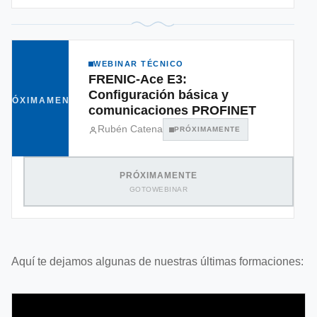
WEBINAR TÉCNICO
FRENIC-Ace E3:
Configuración básica y
PRÓXIMAMENTE
comunicaciones PROFINET
Rubén Catena
PRÓXIMAMENTE
PRÓXIMAMENTE
GOTOWEBINAR
Aquí te dejamos algunas de nuestras últimas formaciones: