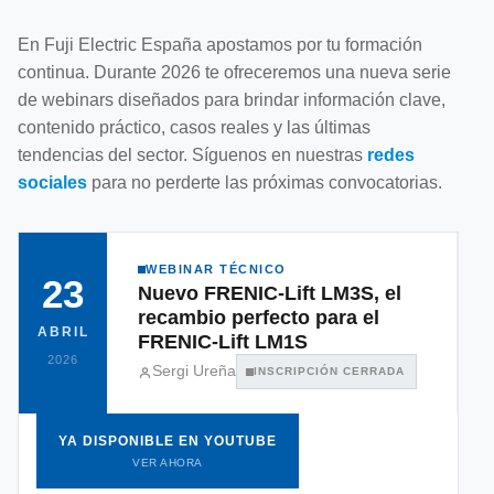
En Fuji Electric España apostamos por tu formación
continua. Durante 2026 te ofreceremos una nueva serie
de webinars diseñados para brindar información clave,
contenido práctico, casos reales y las últimas
tendencias del sector. Síguenos en nuestras
redes
sociales
para no perderte las próximas convocatorias.
WEBINAR TÉCNICO
23
Nuevo FRENIC-Lift LM3S, el
recambio perfecto para el
ABRIL
FRENIC-Lift LM1S
2026
Sergi Ureña
INSCRIPCIÓN CERRADA
YA DISPONIBLE EN YOUTUBE
VER AHORA