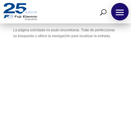
No se encontraron resultados
La página solicitada no pudo encontrarse. Trate de perfeccionar
Inicio
su búsqueda o utilice la navegación para localizar la entrada.
Sobre
Fuji
Electric
España
Bombeo
Solar
Productos
Soluciones