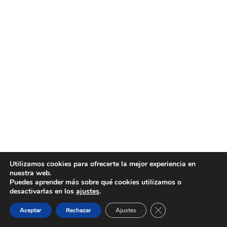
Multimedia
Contactos
.
Utilizamos cookies para ofrecerte la mejor experiencia en
nuestra web.
Puedes aprender más sobre qué cookies utilizamos o
desactivarlas en los
ajustes
.
Cerrar el banner de 
Aceptar
Rechazar
Ajustes