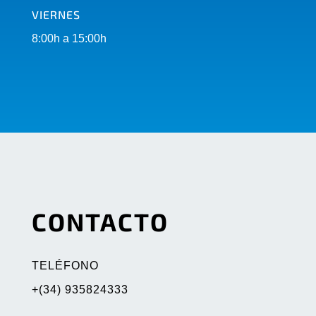
VIERNES
8:00h a 15:00h
CONTACTO
TELÉFONO
+(34) 935824333