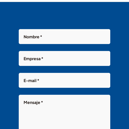
España
Bombeo
Solar
Productos
Soluciones
Multimedia
Contactos
.