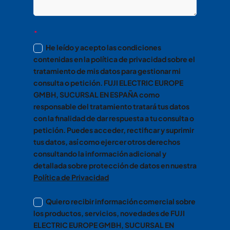
He leído y acepto las condiciones
contenidas en la política de privacidad sobre el
tratamiento de mis datos para gestionar mi
consulta o petición. FUJI ELECTRIC EUROPE
GMBH, SUCURSAL EN ESPAÑA como
responsable del tratamiento tratará tus datos
con la finalidad de dar respuesta a tu consulta o
petición. Puedes acceder, rectificar y suprimir
tus datos, así como ejercer otros derechos
consultando la información adicional y
detallada sobre protección de datos en nuestra
Política de Privacidad
Quiero recibir información comercial sobre
los productos, servicios, novedades de FUJI
ELECTRIC EUROPE GMBH, SUCURSAL EN