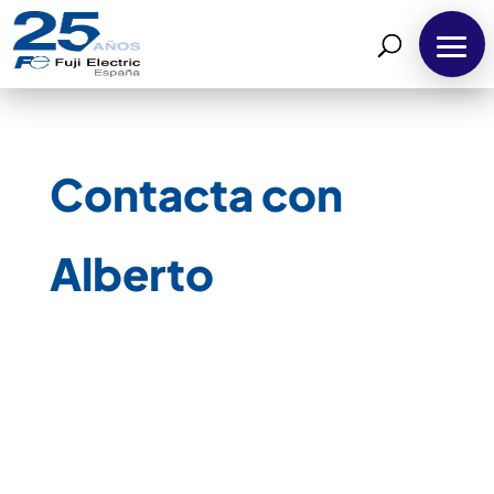
Contacta con
Alberto
Inicio
Sobre
Fuji
Electric